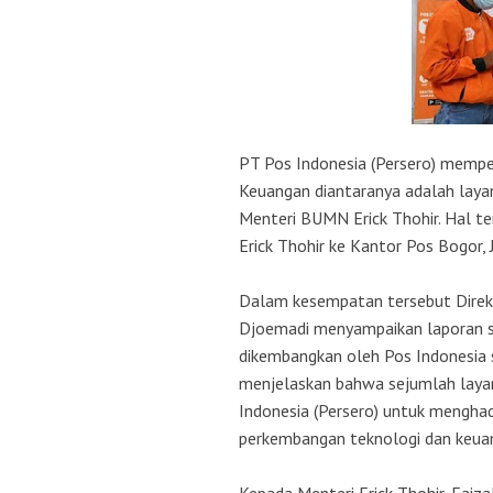
PT Pos Indonesia (Persero) memper
Keuangan diantaranya adalah layan
Menteri BUMN Erick Thohir. Hal t
Erick Thohir ke Kantor Pos Bogor,
Dalam kesempatan tersebut Direk
Djoemadi menyampaikan laporan se
dikembangkan oleh Pos Indonesia se
menjelaskan bahwa sejumlah laya
Indonesia (Persero) untuk mengha
perkembangan teknologi dan keuang