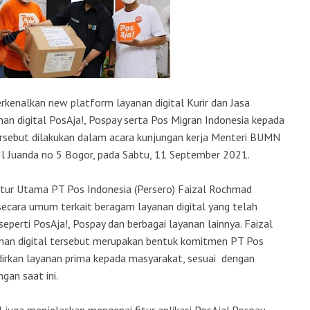
kenalkan new platform layanan digital Kurir dan Jasa
an digital PosAja!, Pospay serta Pos Migran Indonesia kepada
ersebut dilakukan dalam acara kunjungan kerja Menteri BUMN
 Jl Juanda no 5 Bogor, pada Sabtu, 11 September 2021.
tur Utama PT Pos Indonesia (Persero) Faizal Rochmad
cara umum terkait beragam layanan digital yang telah
perti PosAja!, Pospay dan berbagai layanan lainnya. Faizal
nan digital tersebut merupakan bentuk komitmen PT Pos
dirkan layanan prima kepada masyarakat, sesuai dengan
an saat ini.