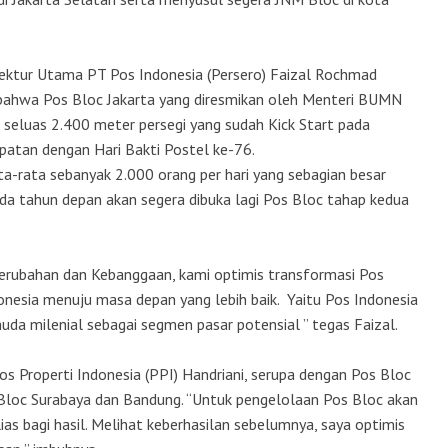
ktur Utama PT Pos Indonesia (Persero) Faizal Rochmad
ahwa Pos Bloc Jakarta yang diresmikan oleh Menteri BUMN
 seluas 2.400 meter persegi yang sudah Kick Start pada
atan dengan Hari Bakti Postel ke-76.
ta-rata sebanyak 2.000 orang per hari yang sebagian besar
pada tahun depan akan segera dibuka lagi Pos Bloc tahap kedua
Perubahan dan Kebanggaan, kami optimis transformasi Pos
esia menuju masa depan yang lebih baik. Yaitu Pos Indonesia
da milenial sebagai segmen pasar potensial ” tegas Faizal.
s Properti Indonesia (PPI) Handriani, serupa dengan Pos Bloc
 Bloc Surabaya dan Bandung. “Untuk pengelolaan Pos Bloc akan
as bagi hasil. Melihat keberhasilan sebelumnya, saya optimis