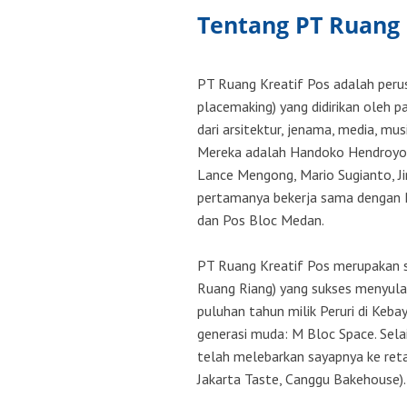
Tentang PT Ruang 
PT Ruang Kreatif Pos adalah perusa
placemaking) yang didirikan oleh pa
dari arsitektur, jenama, media, mus
Mereka adalah Handoko Hendroyono
Lance Mengong, Mario Sugianto, Ji
pertamanya bekerja sama dengan P
dan Pos Bloc Medan.
PT Ruang Kreatif Pos merupakan s
Ruang Riang) yang sukses menyulap
puluhan tahun milik Peruri di Keba
generasi muda: M Bloc Space. Selai
telah melebarkan sayapnya ke reta
Jakarta Taste, Canggu Bakehouse).