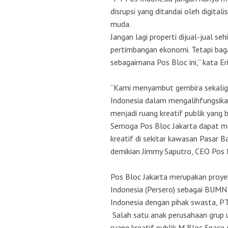
disrupsi yang ditandai oleh digital
muda.
Jangan lagi properti dijual-jual s
pertimbangan ekonomi. Tetapi baga
sebagaimana Pos Bloc ini,” kata E
“Kami menyambut gembira sekalig
Indonesia dalam mengalihfungsikan
menjadi ruang kreatif publik yang
Semoga Pos Bloc Jakarta dapat m
kreatif di sekitar kawasan Pasar B
demikian Jimmy Saputro, CEO Pos B
Pos Bloc Jakarta merupakan proyek
Indonesia (Persero) sebagai BUMN 
Indonesia dengan pihak swasta, PT
Salah satu anak perusahaan grup 
ruang kreatif publik M Bloc Space