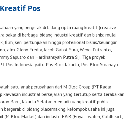
Kreatif Pos
haan yang bergerak di bidang cipta ruang kreatif (creative
ra pakar di berbagai bidang industri kreatif dan bisnis; mulai
ik, film, seni pertunjukan hingga profesional bisnis/keuangan.
, alm. Glenn Fredly, Jacob Gatot Sura, Wendi Putranto,
mmy Saputro dan Hardinansyah Putra Siji. Tiga proyek
T Pos Indonesia yaitu Pos Bloc Jakarta, Pos Bloc Surabaya
alah satu anak perusahaan dari M Bloc Group (PT Radar
 kawasan industrial bersejarah yang tertutup serta terabaikan
yoran Baru, Jakarta Selatan menjadi ruang kreatif publik
n bergerak di bidang placemaking, kelompok usaha ini juga
il (M Bloc Market) dan industri F&B (Foya, Twalen, Coldheart,