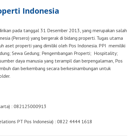
operti Indonesia
idirikan pada tanggal 31 Desember 2013, yang merupakan salah
esia (Persero) yang bergerak di bidang properti. Tugas utama
 aset properti yang dimiliki oleh Pos Indonesia. PPI memiliki
edung; Sewa Gedung; Pengembangan Properti; Hospitality;
 sumber daya manusia yang terampil dan berpengalaman, Pos
umbuh dan berkembang secara berkesinambungan untuk
lder.
akarta) : 082125000913
elations PT Pos Indonesia) : 0822 4444 1618