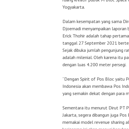
Yogyakarta.
Dalam kesempatan yang sama Dire
Djoemadi menyampaikan laporan b
Erick Thohir adalah tahap pertama
tanggal 27 September 2021 bertep
Sejak dibuka jumlah pengunjung ra
adalah milenial. Oleh karena itu 
dengan luas 4.200 meter persegi.
“Dengan Spirit of Pos Bloc yaitu 
Indonesia akan membawa Pos Indon
yang semakin dekat dengan para mu
Sementara itu menurut Dirut PT Po
Jakarta, segera dibangun juga Pos
memakai model revenue sharing ali