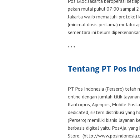
Pos Bloc Jakarta beroperasi setiap
pekan mulai pukul 07:00 sampai 2
Jakarta wajib mematuhi protokol 
(minimal dosis pertama) melalui ap
sementara ini belum diperkenanka
* * *
Tentang PT Pos In
PT Pos Indonesia (Persero) telah 
online dengan jumlah titik layanan
Kantorpos, Agenpos, Mobile Postal 
dedicated, sistem distribusi yang h
(Persero) memiliki bisnis layanan k
berbasis digital yaitu PosAja, yan
Store. (http://www.posindonesia.co