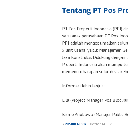
Tentang PT Pos Pr
PT Pos Properti Indonesia (PPI) d
satu anak perusahaan PT Pos Indon
PPI adalah mengoptimalkan seluruh
5 unit usaha, yaitu: Manajemen G
Jasa Konstruksi. Didukung dengan
Properti Indonesia akan mampu t
memenuhi harapan seluruh stakeho
Informasi lebih lanjut:
Lila (Project Manager Pos Bloc J
Bismo Ariobowo (Manajer Public R
By
POSIND ALBER
October 14, 2021